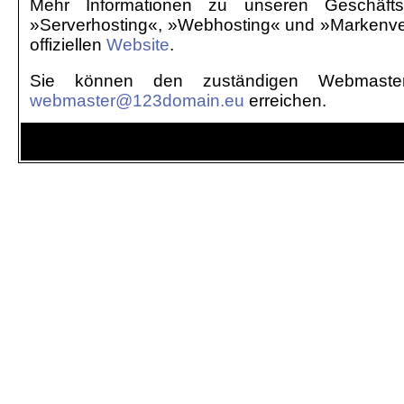
Mehr Informationen zu unseren Geschäfts
»Serverhosting«, »Webhosting« und »Markenver
offiziellen
Website
.
Sie können den zuständigen Webmaster
webmaster@123domain.eu
erreichen.